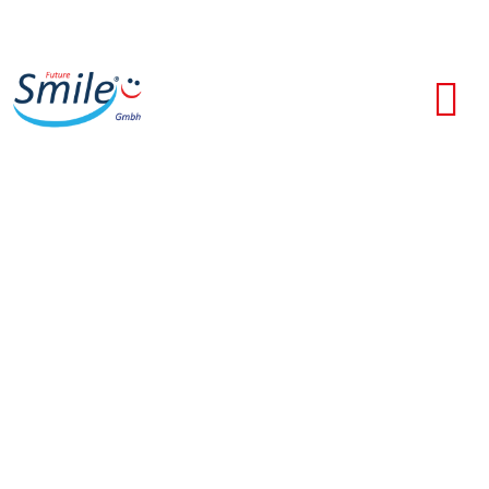
Implantologie
Sieht echt aus und fühlt sich
echt an!