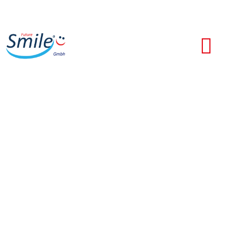
Modellguss
sitzt wie angegossen!