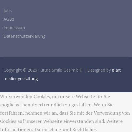
Jobs
AGBs
Impressum
Datenschutzerklärung
Copyright © 2026 Future Smile Ges.m.b.H | Designed by
it art
mediengestaltung
Wir verwenden Cookies, um unsere Webseite für Sie
möglichst benutzerfreundlich zu gestalten. Wenn Sie
fortfahren, nehmen wir an, dass Sie mit der Verwendung von
Cookies auf unserer Webseite einverstanden sind. Weitere
Informationen:
Datenschutz und Rechtliches