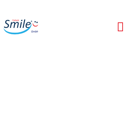
Neue
Technologien
Mit uns immer "up to date"!